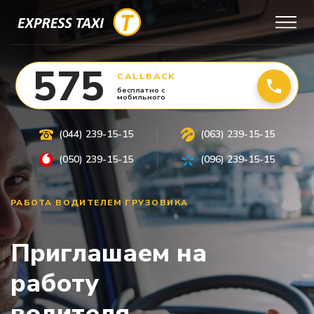
575
CALLBACK
бесплатно с
мобильного
(044) 239-15-15
(063) 239-15-15
(050) 239-15-15
(096) 239-15-15
РАБОТА ВОДИТЕЛЕМ ГРУЗОВИКА
Приглашаем на
работу
водителя