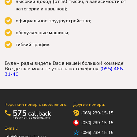
высокий доход (от 50 тысяч, в зависимости от
категории и навыков);
официальное трудоустройство;
обслуженные машины;
гибкий график.
Будем рады видеть Вас в нашей большой команде!
Все детали можете узнать по телефону:
(095) 468-
31-40.
Короткий номер с мобильного:
Другие номера:
575
callback
(063) 239-15-15
* бесплатно с мобильного
(050) 239-15-15
E-mail:
(096) 239-15-15
info@express-taxi.ua